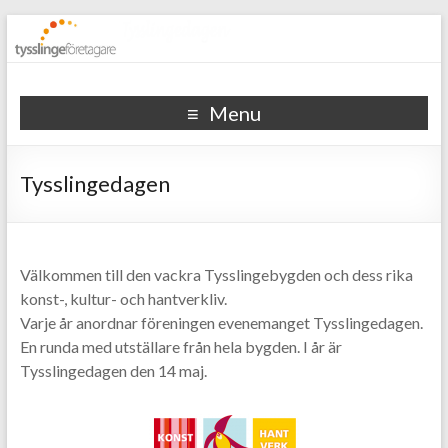
Tysslinge företagare
Menu
Tysslingedagen
Välkommen till den vackra Tysslingebygden och dess rika
konst-, kultur- och hantverkliv.
Varje år anordnar föreningen evenemanget Tysslingedagen.
En runda med utställare från hela bygden. I år är
Tysslingedagen den 14 maj.