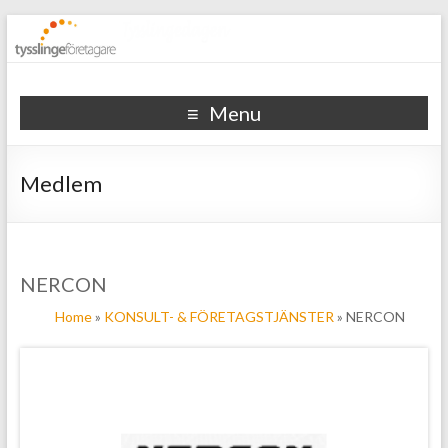
Tysslinge företagare
Menu
Medlem
NERCON
Home
»
KONSULT- & FÖRETAGSTJÄNSTER
» NERCON