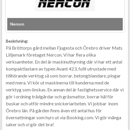
Nercon
Beskrivning:
På Bröttorps gård mellan Fjugesta och Örebro driver Mats
Lilljemark företaget Nercon. Vi har flera olika
verksamheter. En del är maskinuthyrning där vi har ett antal
kompaktlastare av typen Avant 423, fullt utrustade med
tillhörande verktyg så som borrar, betongblandare, plogar
med mera. Vi kör ut maskinerna till kunderna med de
verktyg som önskas. En annan del är fastighetsservice där vi
gör i ordning trädgårdar och gräsmattor, borrar hål för
buskar och utför mindre snickeriarbeten. Vi jobbar inom
Örebro län. På gården finns även ett antal hus för
övernattningar som hyrs ut via Booking.com. Vi gör många
saker och vi gör det bra!