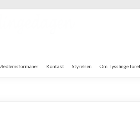
Medlemsförmåner
Kontakt
Styrelsen
Om Tysslinge före