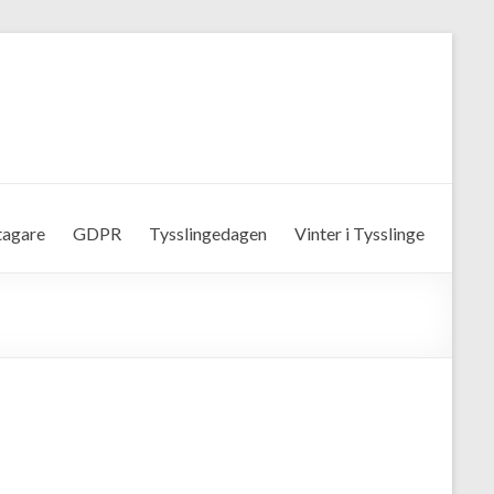
tagare
GDPR
Tysslingedagen
Vinter i Tysslinge