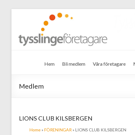
Tysslinge företagare
Hem
Bli medlem
Våra företagare
Medlem
LIONS CLUB KILSBERGEN
Home
»
FÖRENINGAR
» LIONS CLUB KILSBERGEN