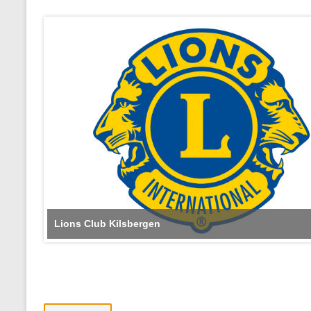
Lions Club Kilsbergen