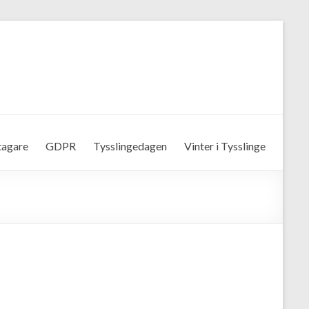
tagare
GDPR
Tysslingedagen
Vinter i Tysslinge