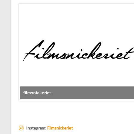
filmsnickeriet
Instagram:
Filmsnickeriet