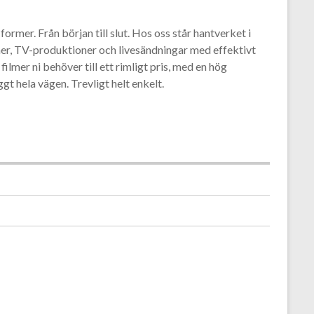
 former. Från början till slut. Hos oss står hantverket i
mer, TV-produktioner och livesändningar med effektivt
ilmer ni behöver till ett rimligt pris, med en hög
ggt hela vägen. Trevligt helt enkelt.