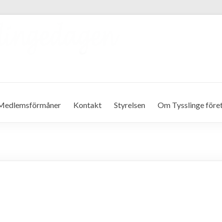
Medlemsförmåner
Kontakt
Styrelsen
Om Tysslinge före