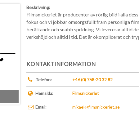
Beskrivning:
Filmsnickeriet är producenter av rörlig bild i alla dess
fokus och vi jobbar omsorgsfullt fram personliga fil
berättande och snabb spridning. Vi levererar alltid de f
verkshöjd och alltid i tid. Det är okomplicerat och try
KONTAKTINFORMATION
Telefon:
+46 (0) 768-20 32 82
Hemsida:
Filmsnickeriet
Email:
mikael@filmsnickeriet.se