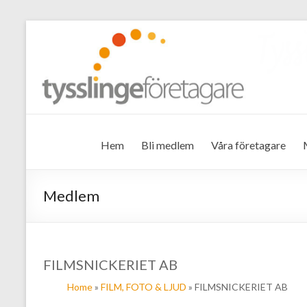
Tysslinge företagare
Hem
Bli medlem
Våra företagare
Medlem
FILMSNICKERIET AB
Home
»
FILM, FOTO & LJUD
» FILMSNICKERIET AB