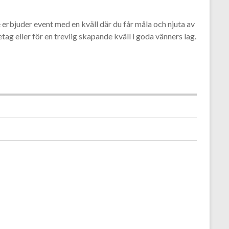
erbjuder event med en kväll där du får måla och njuta av
ag eller för en trevlig skapande kväll i goda vänners lag.