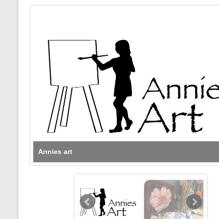
Annies art