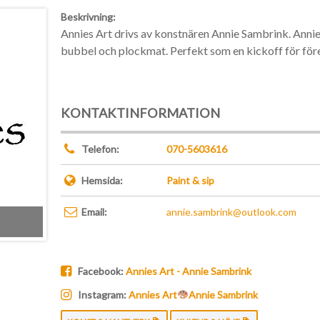
Beskrivning:
Annies Art drivs av konstnären Annie Sambrink. Annie 
bubbel och plockmat. Perfekt som en kickoff för föret
KONTAKTINFORMATION
Telefon:
070-5603616
Hemsida:
Paint & sip
Email:
annie.sambrink@outlook.com
Facebook:
Annies Art - Annie Sambrink
Instagram:
Annies Art
Annie Sambrink