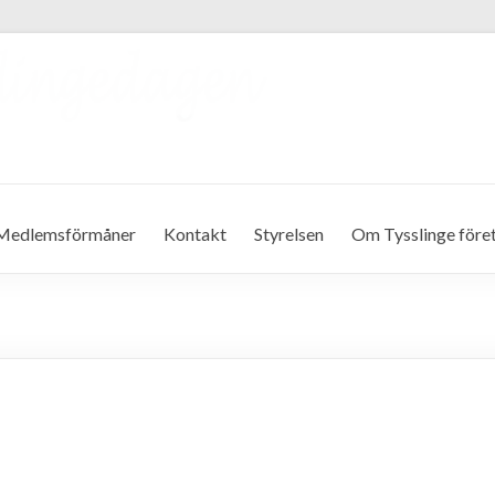
Medlemsförmåner
Kontakt
Styrelsen
Om Tysslinge före